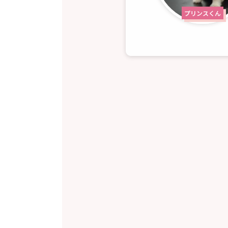
プリンスくん
キャンディちゃん