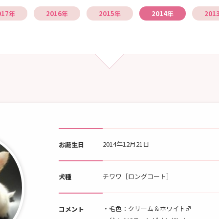
017年
2016年
2015年
2014年
201
2014年12月21日
お誕生日
チワワ［ロングコート］
犬種
・毛色：クリーム＆ホワイト♂
コメント